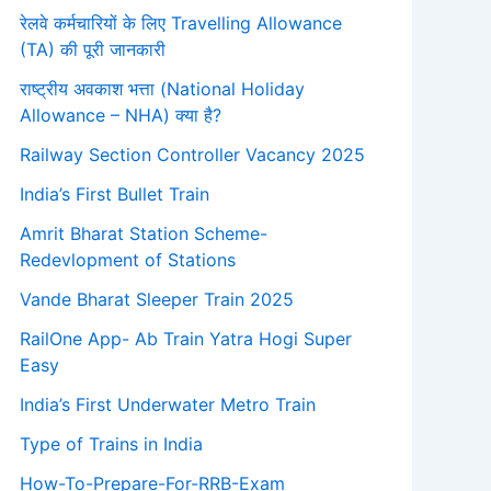
रेलवे कर्मचारियों के लिए Travelling Allowance
(TA) की पूरी जानकारी
राष्ट्रीय अवकाश भत्ता (National Holiday
Allowance – NHA) क्या है?
Railway Section Controller Vacancy 2025
India’s First Bullet Train
Amrit Bharat Station Scheme-
Redevlopment of Stations
Vande Bharat Sleeper Train 2025
RailOne App- Ab Train Yatra Hogi Super
Easy
India’s First Underwater Metro Train
Type of Trains in India
How-To-Prepare-For-RRB-Exam