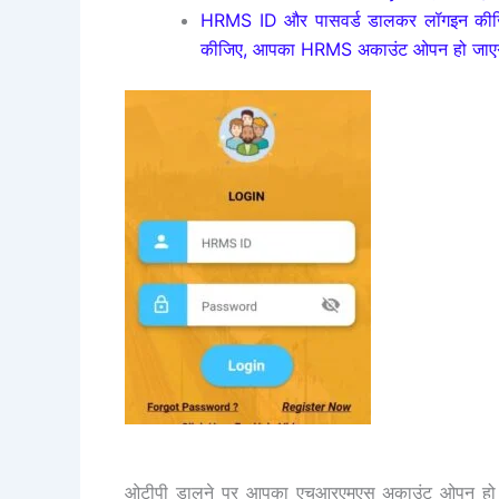
HRMS ID और पासवर्ड डालकर लॉगइन कीजिए
कीजिए, आपका HRMS अकाउंट ओपन हो जाएग
ओटीपी डालने पर आपका एचआरएमएस अकाउंट ओपन हो जाय