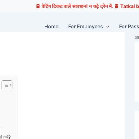
वेटिंग टिकट वाले सावधान! न चढ़े ट्रेन में. 🚆 Tatkal booking opens 
Home
For Employees
For Pas
आप
ं
 करें?