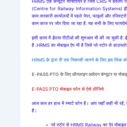
HRMS
एक कंप्यूटर सॉफ्टवेयर है जिसे CRIS ने डेवेलप किय
(Centre for Railway Information Systems) इंडिया क
काम सरकारी
कार्यालयों में पहले पेपर, फाइलों और रजिस्
काम काज पर जोर दिया जा रहा है. यह सभी के लिए फायदेमं
इसी क्रम में ईपास पीटीओ की शुरुआत भी की जा चुकी है. 
है .HRMS का मोबाइल ऐप भी है जिसे प्ले स्टोर से डाउनल
HRMS के द्वारा पी एफ निकासी जानने के लिए इस लिंक को
E-PASS PTO के लिए
ऑनलाइन
आवेदन कंप्यूटर या मोब
E-PASS PTO मोबाइल फोन से ऐसे लीजिये
आज कल हर हाथ में स्मार्ट फ़ोन है। आप जहाँ कही भी रहे
हैं।
प्ले स्टोर से HRMS Railway का ऐप मोबाइल