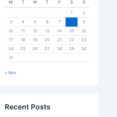
M
T
W
T
F
S
S
1
2
3
4
5
6
7
8
9
10
11
12
13
14
15
16
17
18
19
20
21
22
23
24
25
26
27
28
29
30
31
« Nov
Recent Posts