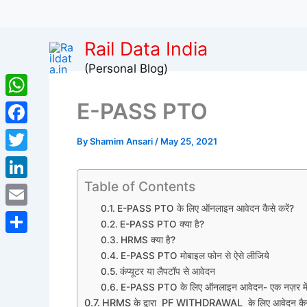
🚆 
Skip
Rail Data India
to
(Personal Blog)
content
E-PASS PTO
WhatsApp
Facebook
By
Shamim Ansari
/
May 25, 2021
Twitter
Table of Contents
LinkedIn
E-PASS PTO के लिए ऑनलाइन आवेदन कैसे करें?
Email
E-PASS PTO क्या है?
HRMS क्या है?
Share
E-PASS PTO मोबाइल फोन से ऐसे लीजिये
कंप्यूटर या लैपटॉप से आवेदन
E-PASS PTO के लिए ऑनलाइन आवेदन- एक नज़र मे
HRMS के द्वारा PF WITHDRAWAL के लिए आवेदन कैसे