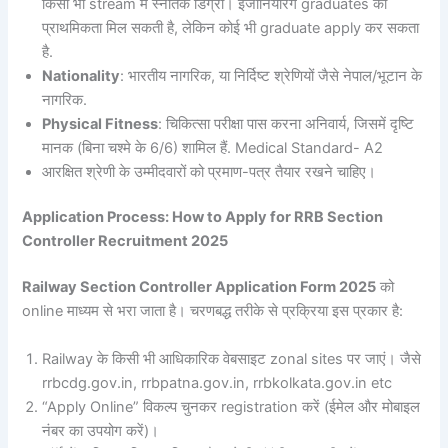
किसी भी stream में स्नातक डिग्री। इंजीनियरिंग graduates को
प्राथमिकता मिल सकती है, लेकिन कोई भी graduate apply कर सकता
है.
Nationality
: भारतीय नागरिक, या निर्दिष्ट श्रेणियों जैसे नेपाल/भूटान के
नागरिक.
Physical Fitness
: चिकित्सा परीक्षा पास करना अनिवार्य, जिसमें दृष्टि
मानक (बिना चश्मे के 6/6) शामिल हैं. Medical Standard- A2
आरक्षित श्रेणी के उम्मीदवारों को प्रमाण-पत्र तैयार रखने चाहिए।
Application Process: How to Apply for RRB Section
Controller Recruitment 2025
Railway Section Controller Application Form 2025
को
online माध्यम से भरा जाता है। चरणबद्ध तरीके से प्रक्रिया इस प्रकार है:
Railway के किसी भी आधिकारिक वेबसाइट zonal sites पर जाएं। जैसे
rrbcdg.gov.in, rrbpatna.gov.in, rrbkolkata.gov.in etc
“Apply Online” विकल्प चुनकर registration करें (ईमेल और मोबाइल
नंबर का उपयोग करें)।