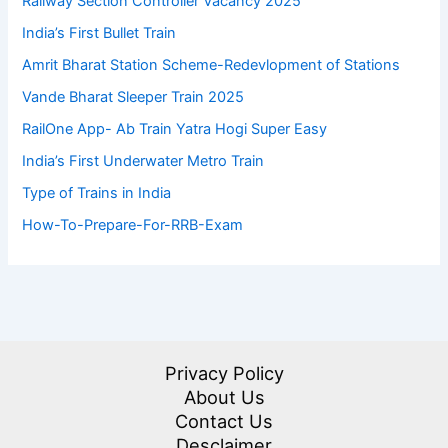
Railway Section Controller Vacancy 2025
India’s First Bullet Train
Amrit Bharat Station Scheme-Redevlopment of Stations
Vande Bharat Sleeper Train 2025
RailOne App- Ab Train Yatra Hogi Super Easy
India’s First Underwater Metro Train
Type of Trains in India
How-To-Prepare-For-RRB-Exam
Privacy Policy
About Us
Contact Us
Desclaimer