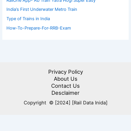
RailOne App- Ab Train Yatra Hogi Super Easy
India’s First Underwater Metro Train
Type of Trains in India
How-To-Prepare-For-RRB-Exam
Privacy Policy
About Us
Contact Us
Desclaimer
Copyright © [2024] [Rail Data Inida]