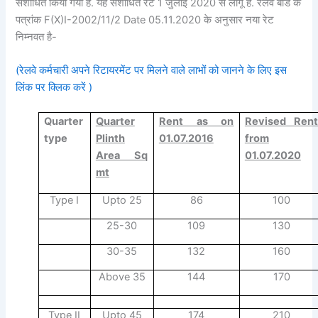
संशोधित किया गया है. यह संशोधित रेंट 1 जुलाई 2020 से लागू है. रेलवे बोर्ड के
पत्रांक F(X)I-2002/11/2 Date 05.11.2020 के अनुसार नया रेट
निम्नवत है-
(रेलवे कर्मचारी अपने रिटायरमेंट पर मिलने वाले लाभों को जानने के लिए इस
लिंक पर क्लिक करें )
Quarter
Quarter
Rent as on
Revised Ren
type
Plinth
01.07.2016
from
Area Sq
01.07.2020
mt
Type I
Upto 25
86
100
25-30
109
130
30-35
132
160
Above 35
144
170
Type II
Upto 45
174
210