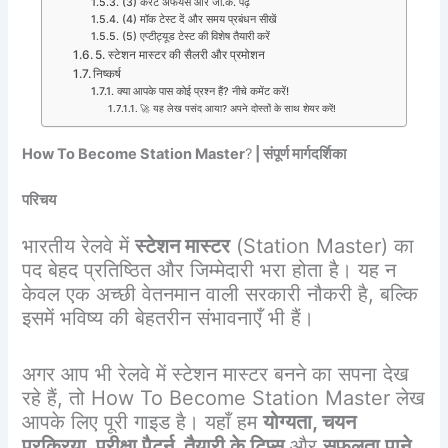
(3) करंट अफेयर्स और जी.के. पढ़ें
(4) मॉक टेस्ट दें और समय प्रबंधन सीखें
(5) एप्टीट्यूड टेस्ट की विशेष तैयारी करें
5. स्टेशन मास्टर की सैलरी और प्रमोशन
निष्कर्ष
क्या आपके पास कोई प्रश्न हैं? नीचे कमेंट करें!
🚀 यह लेख पसंद आया? अपने दोस्तों के साथ शेयर करें!
How To Become Station Master
?
| संपूर्ण मार्गदर्शिका
परिचय
भारतीय रेलवे में
स्टेशन मास्टर
(Station Master) का
पद बेहद प्रतिष्ठित और जिम्मेदारी भरा होता है। यह न
केवल एक अच्छी वेतनमान वाली सरकारी नौकरी है, बल्कि
इसमें भविष्य की बेहतरीन संभावनाएँ भी हैं।
अगर आप भी रेलवे में स्टेशन मास्टर बनने का सपना देख
रहे हैं, तो How To Become Station Master लेख
आपके लिए पूरी गाइड है। यहाँ हम
योग्यता, चयन
प्रक्रिया, परीक्षा पैटर्न, तैयारी के टिप्स
और
सफलता पाने