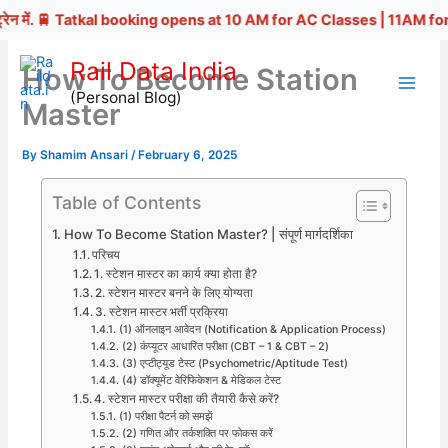
. 🚆 Tatkal booking opens at 10 AM for AC Classes | 11AM for Non-AC Class
Skip
Rail Data India
How To Become Station
to
(Personal Blog)
content
Master
By
Shamim Ansari
/
February 6, 2025
Table of Contents
How To Become Station Master? | संपूर्ण मार्गदर्शिका
परिचय
1. स्टेशन मास्टर का कार्य क्या होता है?
2. स्टेशन मास्टर बनने के लिए योग्यता
3. स्टेशन मास्टर भर्ती प्रक्रिया
(1) ऑनलाइन आवेदन (Notification & Application Process)
(2) कंप्यूटर आधारित परीक्षा (CBT – 1 & CBT – 2)
(3) एप्टीट्यूड टेस्ट (Psychometric/Aptitude Test)
(4) डॉक्यूमेंट वेरिफिकेशन & मेडिकल टेस्ट
4. स्टेशन मास्टर परीक्षा की तैयारी कैसे करें?
(1) परीक्षा पैटर्न को समझें
(2) गणित और तर्कशक्ति पर फोकस करें