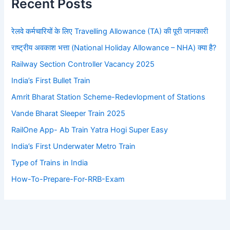
Recent Posts
रेलवे कर्मचारियों के लिए Travelling Allowance (TA) की पूरी जानकारी
राष्ट्रीय अवकाश भत्ता (National Holiday Allowance – NHA) क्या है?
Railway Section Controller Vacancy 2025
India’s First Bullet Train
Amrit Bharat Station Scheme-Redevlopment of Stations
Vande Bharat Sleeper Train 2025
RailOne App- Ab Train Yatra Hogi Super Easy
India’s First Underwater Metro Train
Type of Trains in India
How-To-Prepare-For-RRB-Exam