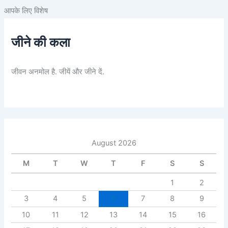
आपके लिए विशेष
जीने की कला
जीवन अनमोल है. जीयें और जीने दें.
August 2026
M
T
W
T
F
S
S
1
2
3
4
5
6
7
8
9
10
11
12
13
14
15
16