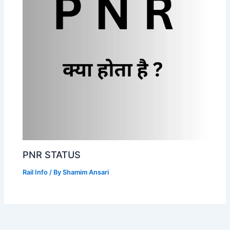
PNR STATUS
Rail Info
/ By
Shamim Ansari