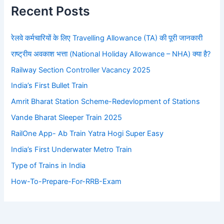
Recent Posts
रेलवे कर्मचारियों के लिए Travelling Allowance (TA) की पूरी जानकारी
राष्ट्रीय अवकाश भत्ता (National Holiday Allowance – NHA) क्या है?
Railway Section Controller Vacancy 2025
India’s First Bullet Train
Amrit Bharat Station Scheme-Redevlopment of Stations
Vande Bharat Sleeper Train 2025
RailOne App- Ab Train Yatra Hogi Super Easy
India’s First Underwater Metro Train
Type of Trains in India
How-To-Prepare-For-RRB-Exam