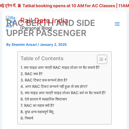
्रेन में. 🚆 Tatkal booking opens at 10 AM for AC Classes | 11AM for Non-
Skip
Rail Data India
RAC BERTH AND SIDE
to
(Personal Blog)
content
UPPER PASSENGER
By
Shamim Ansari
/
January 2, 2025
Table of Contents
क्या साइड अपर यात्री RAC साइड लोअर पर बैठ सकते हैं?
RAC क्या है?
RAC टिकट कब कन्फर्म होता है?
अगर RAC टिकट कन्फर्म नहीं हुआ तो क्या होगा?
क्या साइड अपर यात्री साइड लोअर RAC बर्थ पर बैठ सकते हैं?
ऐसे हालात में व्यवहारिक शिष्टाचार
RAC का महत्व क्यों है?
कुछ अन्य महत्वपूर्ण बिंदु
निष्कर्ष