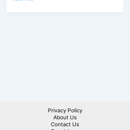
कर्मचारियों
के
लिए
Travelling
Allowance
(TA)
की
पूरी
जानकारी
Privacy Policy
About Us
Contact Us